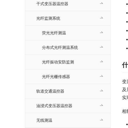
干式变压器温控器
光纤监测系统
荧光光纤测温
分布式光纤测温系统
光纤振动安防监测
光纤光栅传感器
变
及
轨道交通温控器
实
油浸式变压器温控器
相
无线测温