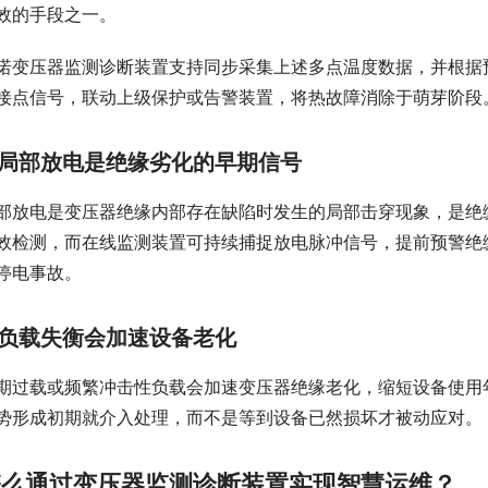
效的手段之一。
诺变压器监测诊断装置支持同步采集上述多点温度数据，并根据
接点信号，联动上级保护或告警装置，将热故障消除于萌芽阶段
局部放电是绝缘劣化的早期信号
部放电是变压器绝缘内部存在缺陷时发生的局部击穿现象，是绝
效检测，而在线监测装置可持续捕捉放电脉冲信号，提前预警绝
停电事故。
负载失衡会加速设备老化
期过载或频繁冲击性负载会加速变压器绝缘老化，缩短设备使用
势形成初期就介入处理，而不是等到设备已然损坏才被动应对。
怎么通过变压器监测诊断装置实现智慧运维？