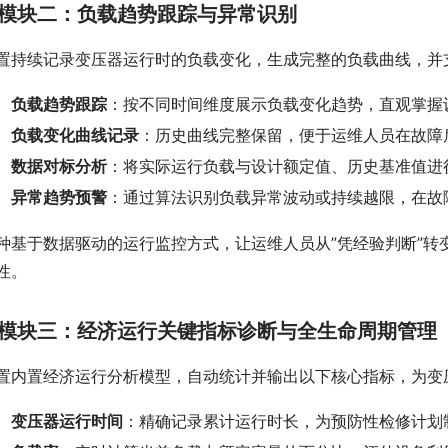
模块二：负载趋势跟踪与异常识别
置持续记录变压器运行时的负载变化，生成完整的负载曲线，并
负载趋势跟踪
：按不同时间维度展示负载变化趋势，直观掌握
负载变化曲线记录
：历史曲线完整保留，便于运维人员在故障
数据对标分析
：将实际运行负载与设计额定值、历史基准值进
异常趋势预警
：通过算法识别负载异常波动或持续越限，在故
种基于数据驱动的运行监控方式，让运维人员从”凭经验判断”转
性。
模块三：经济运行关键指标诊断与全生命周期管理
置内置经济运行分析模型，自动统计并输出以下核心指标，为变
变压器运行时间
：精确记录累计运行时长，为预防性检修计划