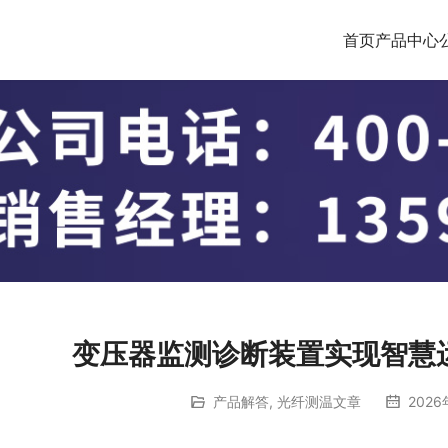
首页
产品中心
变压器监测诊断装置实现智慧
产品解答
,
光纤测温文章
2026