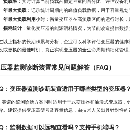
负载率
：实时计算当前负载占额定容量的百分比，评估设备利
年最大负载
：记录统计周期内的峰值负载数据，用于容量规划
年最大负载利用小时
：衡量变压器在高负载区间的运行时长，
损耗统计
：量化变压器的能源消耗情况，为节能改造提供数据
过以上指标的长期积累与分析，企业可以科学评估变压器的健康
役或更换的最佳时机，真正实现变压器的全生命周期精细化管理
压器监测诊断装置常见问题解答（FAQ）
Q：变压器监测诊断装置适用于哪些类型的变压器
：英诺的监测诊断方案同时适用于干式变压器和油浸式变压器，
异。建议提供变压器型号及容量信息，由技术人员出具针对性的
Q：监测数据可以远程查看吗？支持手机端吗？