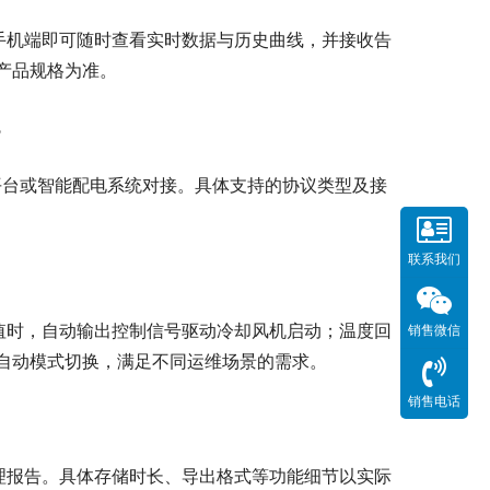
或手机端即可随时查看实时数据与历史曲线，并接收告
产品规格为准。
？
 平台或智能配电系统对接。具体支持的协议类型及接
联系我们
值时，自动输出控制信号驱动冷却风机启动；温度回
销售微信
自动模式切换，满足不同运维场景的需求。
销售电话
理报告。具体存储时长、导出格式等功能细节以实际