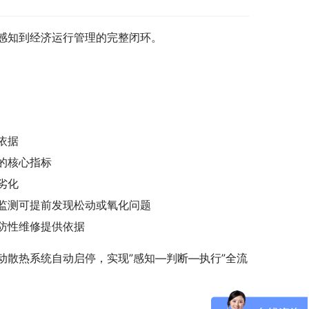
感知到经济运行管理的完整闭环。
依据
的核心指标
劣化
监测可提前发现松动或氧化问题
防性维修提供依据
散热系统自动启停，实现”感知—判断—执行”全流