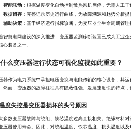
智能联动
：根据温度变化自动控制散热风机启停，无需人工干
数据留存
：完整记录历史运行曲线，为故障溯源和趋势分析提
辅助决策
：基于经济运行指标诊断，为变压器全生命周期管理
着智慧电网建设的深入推进，变压器监测诊断装置已成为工业企
核心装备之一。
为什么变压器运行状态可视化监视如此重要？
压器作为电力系统中承担电压变换与电能传输的核心设备，其运
。然而，变压器的故障往往具有隐蔽性强、发展速度快的特点，
温度失控是变压器损坏的头号原因
大多数变压器故障与绕组、铁芯温度过高直接相关。绝缘材料对
变压器使用寿命。因此，对绕组温度、铁芯温度、接头温度以及