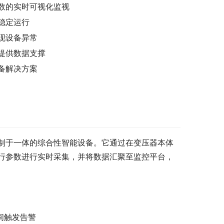
数的实时可视化监视
稳定运行
现设备异常
提供数据支撑
备解决方案
制于一体的综合性智能设备。它通过在变压器本体
行参数进行实时采集，并将数据汇聚至监控平台，
间触发告警