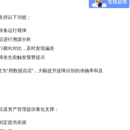
支持以下功能：
设备运行规律
后进行溯源分析
行横向对比，及时发现偏差
障发生前触发预警提示
变为”用数据说话”，大幅提升故障识别的准确率和及
压器资产管理提供量化支撑：
制定提供依据