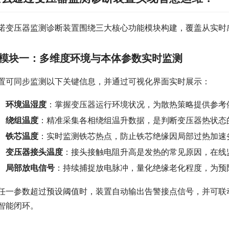
诺变压器监测诊断装置围绕三大核心功能模块构建，覆盖从实时
模块一：多维度环境与本体参数实时监测
置可同步监测以下关键信息，并通过可视化界面实时展示：
环境温湿度
：掌握变压器运行环境状况，为散热策略提供参考
绕组温度
：精准采集各相绕组温升数据，是判断变压器热状态
铁芯温度
：实时监测铁芯热点，防止铁芯绝缘因局部过热加速
变压器接头温度
：接头接触电阻升高是发热的常见原因，在线
局部放电信号
：持续捕捉放电脉冲，量化绝缘老化程度，为预
任一参数超过预设阈值时，装置自动输出告警接点信号，并可联动
智能闭环。