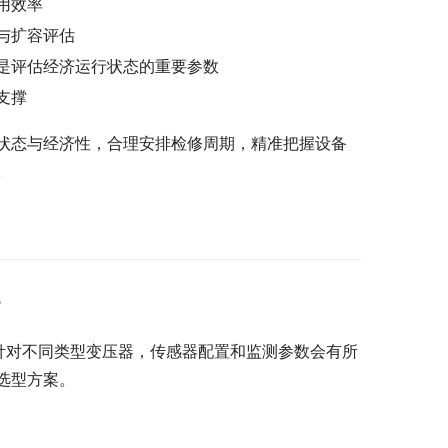
用效率
与扩容评估
是评估经济运行状态的重要参数
支撑
状态与经济性，合理安排检修周期，精准把握设备
。
？
针对不同类型变压器，传感器配置和监测参数会有所
选型方案。