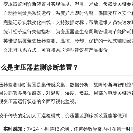
变压器监测诊断装置可实现温度、湿度、局放、负载等关键参
自动控制散热系统运行，温度异常即时告警，保障变压器安全
完整记录负载变化曲线，支持数据对标，帮助运维人员快速发
统计经济运行关键指标，为变压器全生命周期管理与节能降耗
英诺提供覆盖变压器监测、温控、冷却、保护的一站式辅助设
文末附联系方式，可直接索取选型建议与产品报价
什么是变压器监测诊断装置？
压器监测诊断装置是集传感采集、数据分析、故障诊断与智能控
周边部署多类传感器，对温度、湿度、负载、局部放电等关键运
现变压器运行状态的全面可视化监视。
较于传统的定期人工巡检模式，变压器监测诊断装置能够做到：
实时感知
：7×24 小时连续监测，任何参数异常均可在第一时