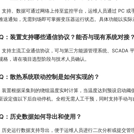
：支持。数据可通过网络上传至监控平台，运维人员通过 PC 
推送通知，无需到场即可掌握变压器运行状态。具体功能以实际
Q：装置支持哪些通信协议？能否与现有系统对接
：支持主流工业通信协议，可与第三方能源管理系统、SCADA
规格，请在项目选型阶段与技术人员确认。
Q：散热系统联动控制是如何实现的？
：装置根据采集到的绕组温度实时计算，当温度达到预设启动阈
至设定值以下后自动停机。全程无需人工干预，同时支持手动与
Q：历史数据如何导出和使用？
：历史运行数据支持导出，便于运维人员进行二次分析或提交管