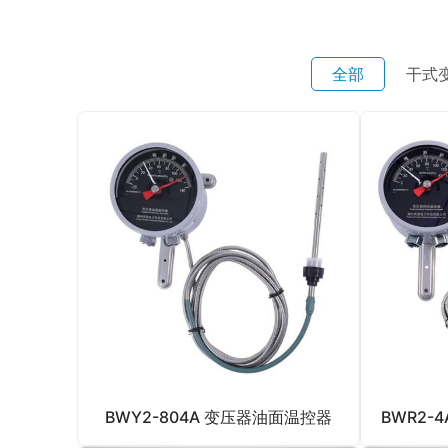
全部
干式
BWY2-804A 变压器油面温控器
BWR2-