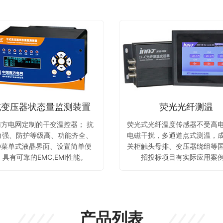
式变压器状态量监测装置
荧光光纤测温
南方电网定制的干变温控器； 抗
荧光式光纤温度传感器不受高
力强、防护等级高、功能齐全、
电磁干扰，多通道点式测温，
ED菜单式液晶界面、设置简单便
关柜触头母排、变压器绕组等
 具有可靠的EMC,EMI性能。
招投标项目有实际应用案
产品列表