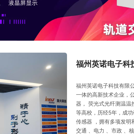
福州英诺电子科
福州英诺电子科技有限
一体的高新技术企业，
器， 荧光式光纤测温温
等高校，历经5年，成
传感器 ，拥有多项发明
交通 、电力 、市政 