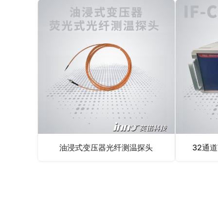
油浸式变压器光纤测温探头
32通