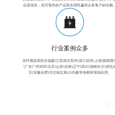
品质优良，高可靠性的产品和实用性赢得众多客户的信赖
行业案例众多
光纤测温系统在福建\江苏南京苏州\浙江杭州\上海\陕西西
\广东广州深圳\北京\山东\吉林\辽宁\四川\湖南长沙\湖北
汉\安徽合肥\河北保定唐山\内蒙等地都有现场应用。