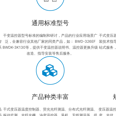
通用标准型号
干变温控器型号标准的编制和研讨，产品的行业应用场景广
干式变压
智
泛，全兼容行业其他厂家的同类产品，如： BWD-326EF
装技术指导
系
BWDK-3K130等，提供干变温控器说明书、温控器更换升级
站式服务
改造、指导安装等售后服务。
产品种类丰富
品
干式变压器温度控制器、荧光光纤测温、分布式光纤测温、
变压器温
品
振动监测、光纤光栅、油变温控器、风机、无线测温等，提
变、光伏