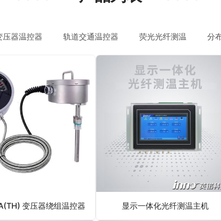
变压器温控器
轨道交通温控器
荧光光纤测温
分
4A(TH) 变压器绕组温控器
显示一体化光纤测温主机