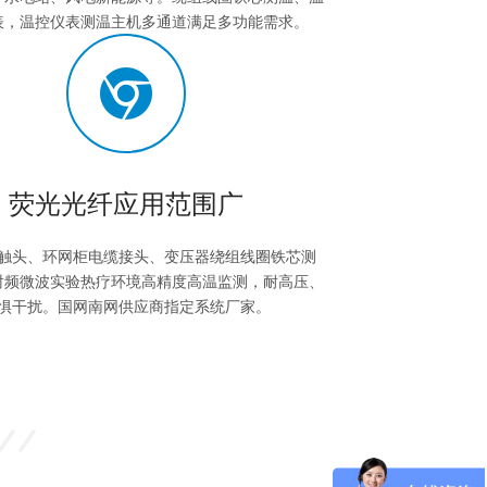
表，温控仪表测温主机多通道满足多功能需求。
荧光光纤应用范围广
触头、环网柜电缆接头、变压器绕组线圈铁芯测
射频微波实验热疗环境高精度高温监测，耐高压、
惧干扰。国网南网供应商指定系统厂家。