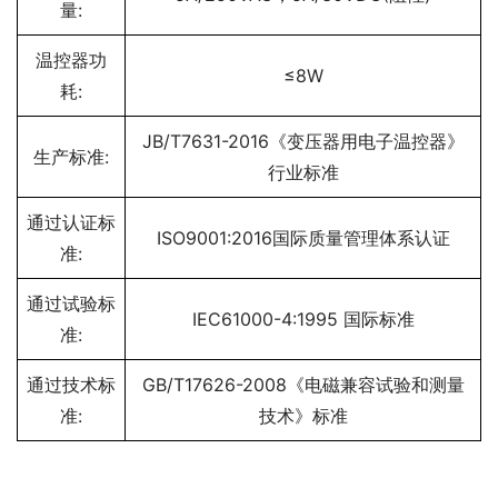
量:
温控器功
≤8W
耗:
JB/T7631-2016《变压器用电子温控器》
生产标准:
行业标准
通过认证标
ISO9001:2016国际质量管理体系认证
准:
通过试验标
IEC61000-4:1995 国际标准
准:
通过技术标
GB/T17626-2008《电磁兼容试验和测量
准:
技术》标准