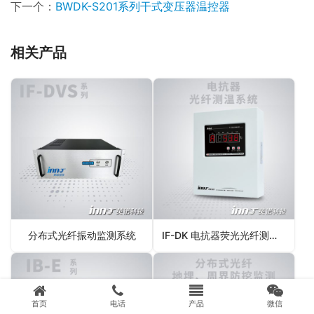
下一个：
BWDK-S201系列干式变压器温控器
相关产品
分布式光纤振动监测系统
IF-DK 电抗器荧光光纤测温系统
首页
电话
产品
微信