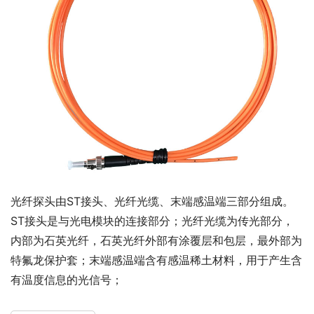
光纤探头由ST接头、光纤光缆、末端感温端三部分组成。
ST接头是与光电模块的连接部分；光纤光缆为传光部分，
内部为石英光纤，石英光纤外部有涂覆层和包层，最外部为
特氟龙保护套；末端感温端含有感温稀土材料，用于产生含
有温度信息的光信号；