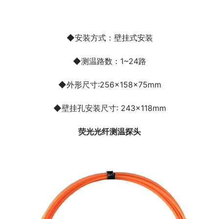
◆安装方式：壁挂式安装
◆测温路数：1~24路
◆外形尺寸:256×158×75mm
◆壁挂孔安装尺寸: 243×118mm
荧光光纤测温探头