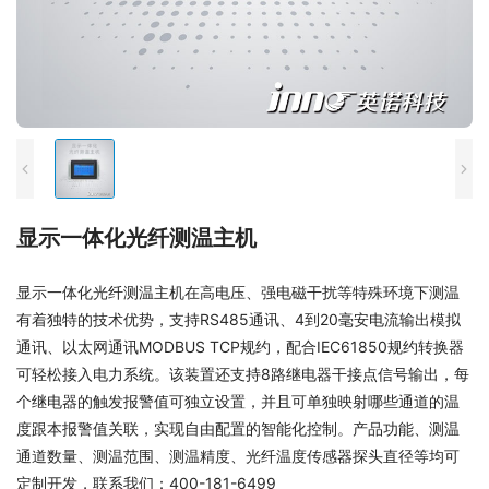
显示一体化光纤测温主机
显示一体化光纤测温主机在高电压、强电磁干扰等特殊环境下测温
有着独特的技术优势，支持RS485通讯、4到20毫安电流输出模拟
通讯、以太网通讯MODBUS TCP规约，配合IEC61850规约转换器
可轻松接入电力系统。该装置还支持8路继电器干接点信号输出，每
个继电器的触发报警值可独立设置，并且可单独映射哪些通道的温
度跟本报警值关联，实现自由配置的智能化控制。产品功能、测温
通道数量、测温范围、测温精度、光纤温度传感器探头直径等均可
定制开发，联系我们：400-181-6499