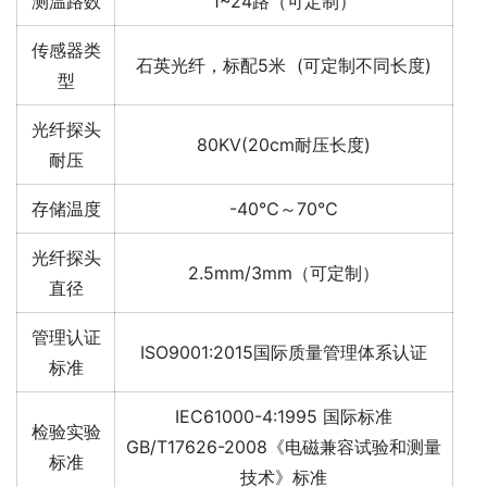
测温路数
1~24路（可定制）
传感器类
石英光纤，标配5米 (可定制不同长度)
型
光纤探头
80KV(20cm耐压长度)
耐压
存储温度
-40℃～70℃
光纤探头
2.5mm/3mm（可定制）
直径
管理认证
ISO9001:2015国际质量管理体系认证
标准
IEC61000-4:1995 国际标准
检验实验
GB/T17626-2008《电磁兼容试验和测量
标准
技术》标准