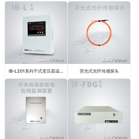
IB-L201系列干式变压器温控器
荧光式光纤传感探头