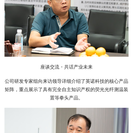
座谈交流・共话产业未来
公司研发专家组向来访领导详细介绍了英诺科技的核心产品
矩阵，重点展示了具有完全自主知识产权的荧光光纤测温装
置等拳头产品。