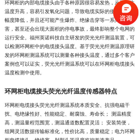
环网柜的内部电缆接头由于各种原因很容易发热，从而产生
温度升高，容易引发氧化问题，导致电缆实际的使用寿命大
幅度降低，并且还可能产生爆炸、绝缘击穿等一系列的危
害，甚至还会出现大面积的停电事故，最终影响整个电网的
运行安全。福州英诺科技自主研发的荧光光纤测温装置，可
以检测环网柜中的电缆接头温度。基于荧光光纤测温原理研
发的环网柜测温系统可以测量各种接头温度，通过多个客户
案例也可以证实，荧光光纤测温系统可以在环网柜电缆接头
温度检测中使用。
环网柜电缆接头荧光光纤温度传感器特点
环网柜电缆接头荧光光纤测温系统本质安全、抗强电磁干
扰、电绝缘性好、性能稳定、耐腐蚀、寿命长； 测温精度
高，测温量程范围宽，测温通道数配置灵活； 安装简便，
组网灵活数据传输标准化，性价比高，质量稳定；电力环网