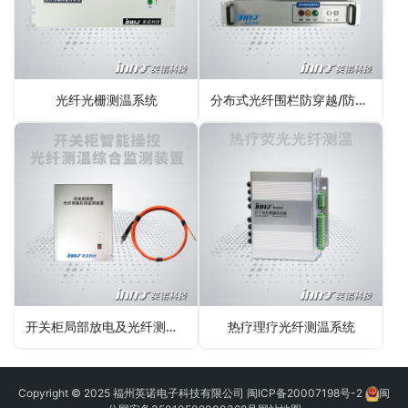
光纤光栅测温系统
分布式光纤围栏防穿越/防翻越监测系统
开关柜局部放电及光纤测温综合监测装置
热疗理疗光纤测温系统
Copyright © 2025 福州英诺电子科技有限公司
闽ICP备20007198号-2
闽