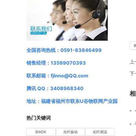
全国咨询热线：0591-83846499
上
销售经理：13599070393
下
联系邮箱：fjinno@QQ.com
腾讯 QQ：3408968340
相
地址：福建省福州市联东U谷物联网产业园
热门关键词
BWDK
光纤振动
光纤测温