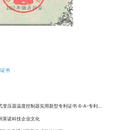
利证书
式变压器温度控制器实用新型专利证书 6-A-专利证书
州英诺科技企业文化