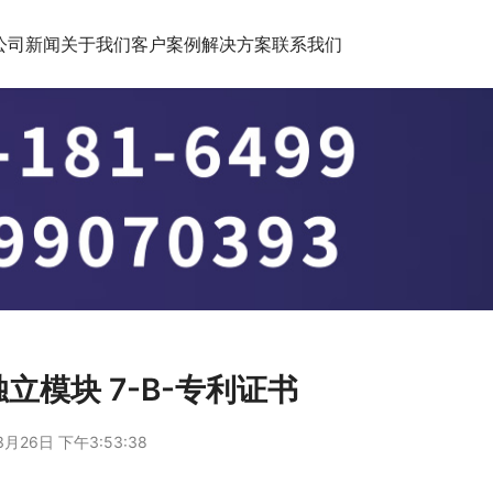
公司新闻
关于我们
客户案例
解决方案
联系我们
立模块 7-B-专利证书
3月26日 下午3:53:38