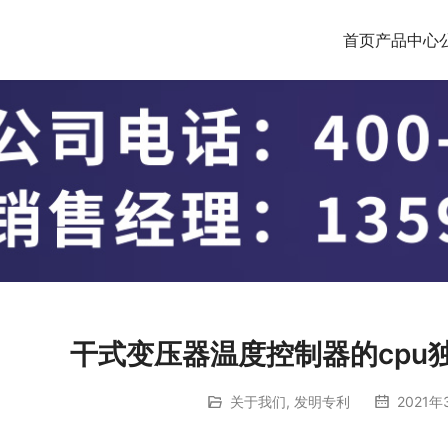
首页
产品中心
干式变压器温度控制器的cpu独
关于我们
,
发明专利
2021年