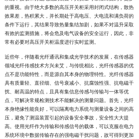
的重视。由于绝大多数的高压开关柜采用封闭式结构，散热
效果差，热积累大，并长期处于高电压、大电流和满负荷的
条件下运行，其结果导致热量集结加剧，如果不对温升采取
有效的监测措施，将会危及电气设备的安全运行，因此，非
常有必要对高压开关柜温度进行实时监测。
近些年，伴随着光纤通讯和集成光学技术的发展，在传感器
领域光纤传感技术方兴未艾，与传统相比，光纤传感器的优
点不是功能特性，而是源自其本身的物理特性。光纤传感器
具有质量轻、直径细、信号衰减小、抗腐蚀性强、抗电磁干
扰、耐高温的特点，且具有集信息传感与传输与一体等优
点，可解决常规检测技术不能解决的测量问题。首先，光纤
本身绝缘性能良好，可以隔离电力系统与测量设备之间的高
压，避免了测温装置引起的设备安全事故，安全性大大提
高。使用光纤作为传输和传感信号的载体，可以克服在电力
系统环境中数据传输存在的强电磁干扰问题，故可得到更加