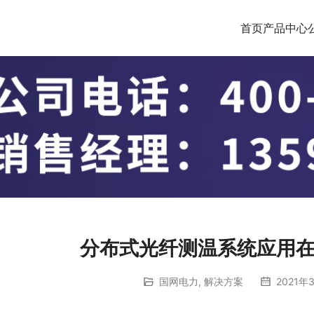
首页
产品中心
分布式光纤测温系统应用
国网电力
,
解决方案
2021年3