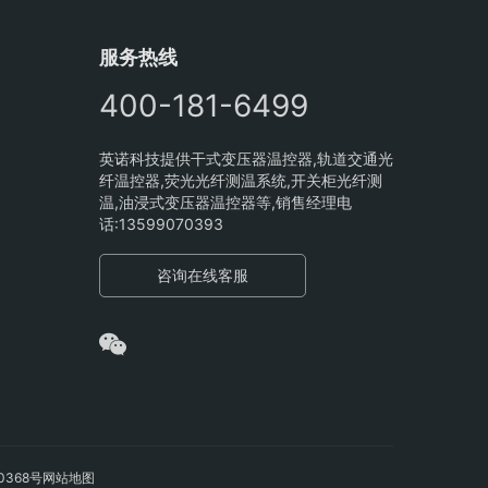
服务热线
400-181-6499
英诺科技提供干式变压器温控器,轨道交通光
纤温控器,荧光光纤测温系统,开关柜光纤测
温,油浸式变压器温控器等,销售经理电
话:13599070393
咨询在线客服
0368号
网站地图