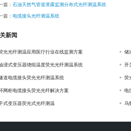
一篇：
石油天然气管道泄露监测分布式光纤测温系统
一篇：
电缆接头光纤测温系统
关新闻
荧光光纤测温应用医疗行业在线监测方案
储
油浸式变压器绕组温度荧光光纤测温系统
开
隧道电缆接头荧光光纤测温系统
荧
环网柜电缆接头荧光光纤解决方案
电
干式变压器荧光式光纤测温
乌