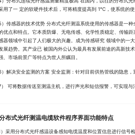
4）分布式连续光纤感温测量精度极高 在国内，以往的分布式光
采用了一 定的软硬件技术后，可将精度提高到 1℃，使系统的
5）传感器的技术优势 分布式光纤测温系统使用的传感器是一种
的优点和特点。它本质防爆、无电传感、化学性质稳定、传输距
感器领域中引起了人们极大的兴趣。成为传感研究 领域中的一
发展趋势。其产业已 被国内外公认为最具有发展前途的高新技术
强、市场前景广等特点为世人所瞩目。
6）解决安全监测的方案 安全监测：针对目前供热管线的隐患
7） 可将数据传送至测温主机，进行声光和短信报警，可实现与
分布式光纤测温电缆软件程序界面功能特点
1）采用分布式光纤感温设备感知电缆温度和位置信息进行信号