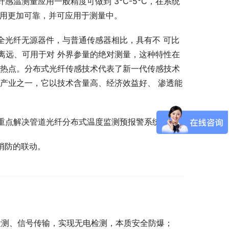
纤感温测量应用一般精度可做到 3℃-5℃，在系统
使用更加可靠，并可应用于测量中。
全光纤无源器件，与普通传感器相比，具有不 可比
离远、可用于对 外界参量的绝对测量，这种特性在
大热点。分布式光纤传感技术代表了新一代传感技术
产业之一，它以技术含量高、经济效益好、 渗透能
，重点解决管道光纤分布式温度监测预报警系统。
消防的联动。
检测、信号传输，实现无电检测，本质安全防爆；