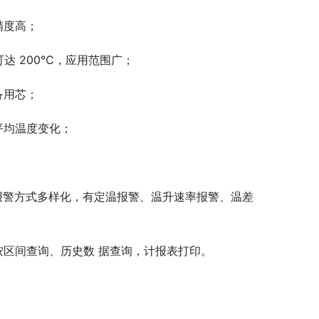
精度高；
可达 200℃，应用范围广；
备用芯；
平均温度变化；
报警方式多样化，有定温报警、温升速率报警、温差
按区间查询、历史数 据查询，计报表打印。