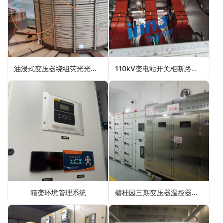
油浸式变压器绕组荧光光纤测温
110kV变电站开关柜断路器光纤测温系统
箱变环境管理系统
碧桂园三期变压器温控器项目