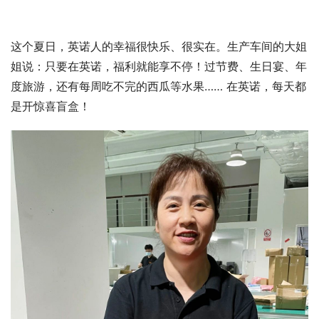
这个夏日，英诺人的幸福很快乐、很实在。生产车间的大姐
姐说：只要在英诺，福利就能享不停！过节费、生日宴、年
度旅游，还有每周吃不完的西瓜等水果…… 在英诺，每天都
是开惊喜盲盒！