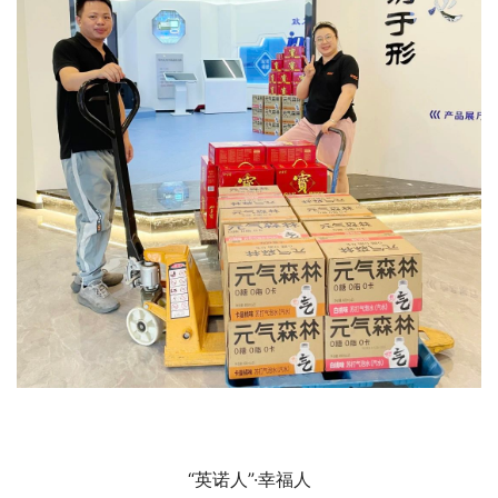
“英诺人”·幸福人