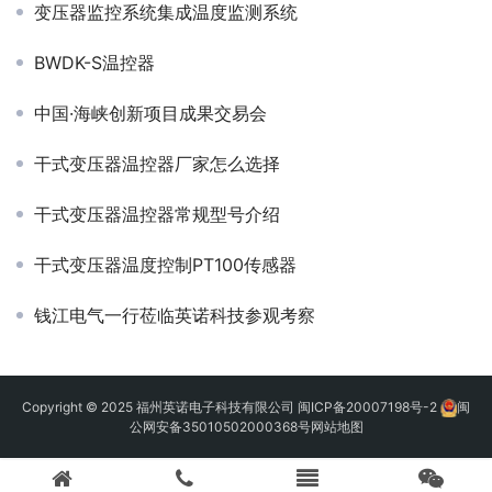
变压器监控系统集成温度监测系统
BWDK-S温控器
中国·海峡创新项目成果交易会
干式变压器温控器厂家怎么选择
干式变压器温控器常规型号介绍
干式变压器温度控制PT100传感器
钱江电气一行莅临英诺科技参观考察
Copyright © 2025 福州英诺电子科技有限公司
闽ICP备20007198号-2
闽
公网安备35010502000368号
网站地图