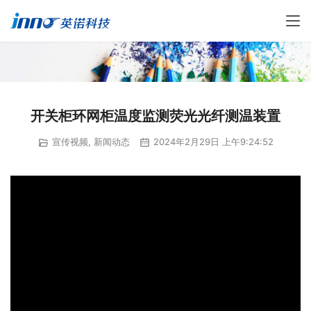
开关柜环网柜温度监测荧光光纤测温装置
宣传视频
,
新闻动态
2024年2月29日 上午9:24:52