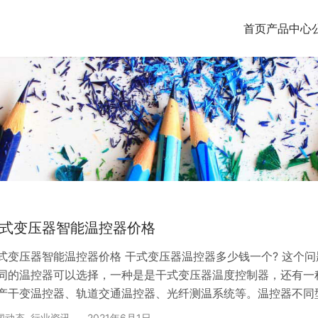
首页
产品中心
式变压器智能温控器价格
式变压器智能温控器价格 干式变压器温控器多少钱一个? 这个
同的温控器可以选择，一种是是干式变压器温度控制器，还有一
产干变温控器、轨道交通温控器、光纤测温系统等。温控器不同
不一样，具体可以联系福建英诺科技！ 电子式温控器厂家怎么选
闻动态
,
行业资讯
2021年6月1日