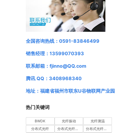
全国咨询热线：0591-83846499
销售经理：13599070393
联系邮箱：fjinno@QQ.com
腾讯 QQ：3408968340
地址：福建省福州市联东U谷物联网产业园
热门关键词
BWDK
光纤振动
光纤测温
分布式光纤
分布式光纤周界
分布式光纤测温