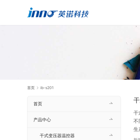
首页
ib-s201
干
首页
干
产品中心
不
生
干式变压器温控器
都
新