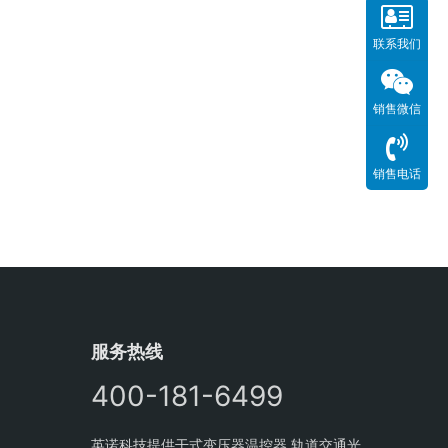
联系我们
销售微信
销售电话
服务热线
400-181-6499
英诺科技提供干式变压器温控器,轨道交通光