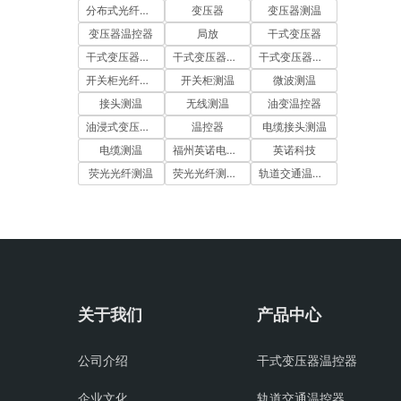
分布式光纤测温系统
变压器
变压器测温
变压器温控器
局放
干式变压器
干式变压器温度控制器
干式变压器温控仪
干式变压器温控器
开关柜光纤测温
开关柜测温
微波测温
接头测温
无线测温
油变温控器
油浸式变压器测温
温控器
电缆接头测温
电缆测温
福州英诺电子科技有限公司
英诺科技
荧光光纤测温
荧光光纤测温系统
轨道交通温控器
关于我们
产品中心
公司介绍
干式变压器温控器
企业文化
轨道交通温控器