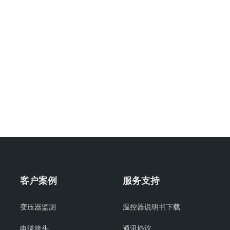
客户案例
服务支持
变压器监测
温控器说明书下载
电缆接头
通讯协议